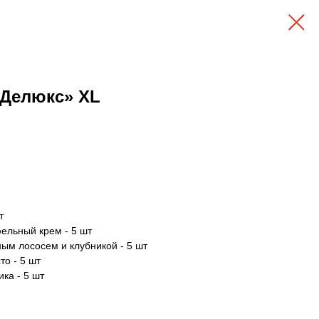
«Делюкс» XL
т
ельный крем - 5 шт
ным лососем и клубникой - 5 шт
то - 5 шт
ка - 5 шт