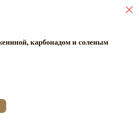
ужениной, карбонадом и соленым