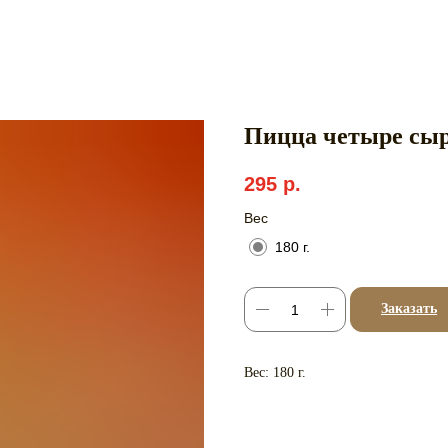
Пицца четыре сыр
295
р.
Вес
180 г.
Заказать
Вес: 180 г.