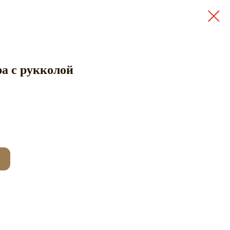
а с рукколой