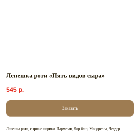
Лепешка роти «Пять видов сыра»
545
р.
Заказать
Лепешка роти, сырные шарики, Пармезан, Дор блю, Моцарелла, Чеддер.