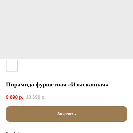
Пирамида фуршетная «Изысканная»
9 690
р.
10 690
р.
Заказать