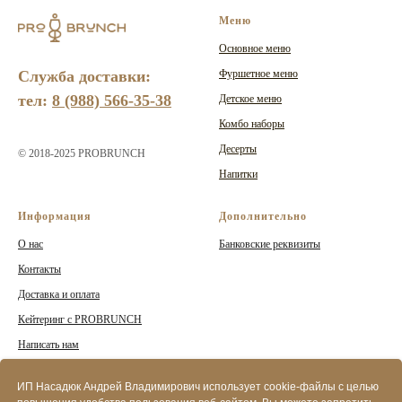
Меню
Основное меню
Фуршетное меню
Служба доставки:
тел:
8 (988) 566-35-38
Детское меню
Комбо наборы
Десерты
© 2018-2025 PROBRUNCH
Напитки
Информация
Дополнительно
О нас
Банковские реквизиты
Контакты
Доставка и оплата
Кейтеринг с PROBRUNCH
Написать нам
Пользовательское соглашение
ИП Насадюк Андрей Владимирович использует cookie-файлы с целью
Политика конфиденциальности