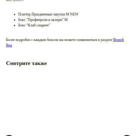
Платтер Праздничные закуски М NEW
Бокс "Профитроли и эклеры" M
Бокс "Клаб сэндвич"
Более подробно с каждым боксом вы можете ознакомиться в разделе
Brunch
Box
Смотрите также