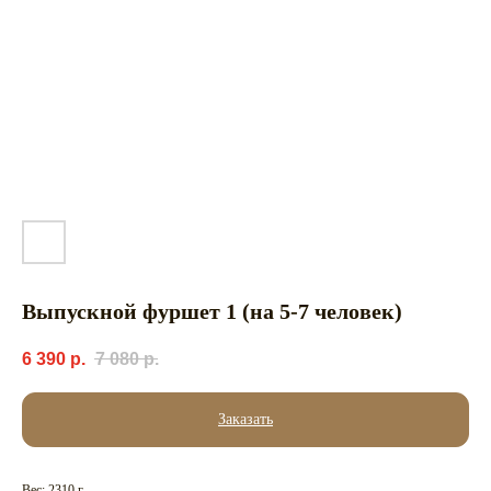
Выпускной фуршет 1 (на 5-7 человек)
6 390
р.
7 080
р.
Заказать
Вес: 2310 г.