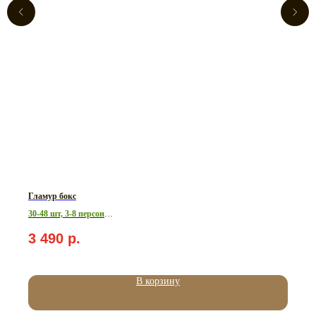
Гламур бокс
30-48 шт, 3-8 персон
Вес: 1015-1620 г.
3 490
р.
В корзину